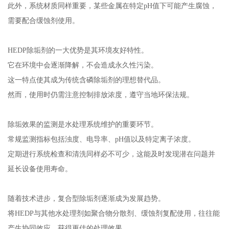
此外，系统材质同样重要，某些金属在特定pH值下可能产生腐蚀，
需要配合缓蚀剂使用。
HEDP除垢剂的一大优势是其环境友好特性。
它在环境中会逐渐降解，不会造成永久性污染。
这一特点使其成为传统含磷除垢剂的理想替代品。
然而，使用时仍需注意控制排放浓度，遵守当地环保法规。
除垢效果的监测是水处理系统维护的重要环节。
常规监测指标包括浊度、电导率、pH值以及特定离子浓度。
定期进行系统检查和清洗同样必不可少，这能及时发现潜在问题并
延长设备使用寿命。
随着技术进步，复合型除垢剂逐渐成为发展趋势。
将HEDP与其他水处理剂如聚合物分散剂、缓蚀剂复配使用，往往能
产生协同效应，获得更佳的处理效果。