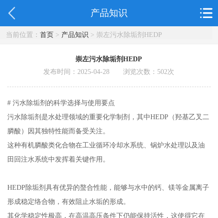
产品知识
当前位置：
首页
>
产品知识
> 崇左污水除垢剂HEDP
崇左污水除垢剂HEDP
发布时间：2025-04-28 浏览次数：
502
次
# 污水除垢剂的科学选择与使用要点
污水除垢剂是水处理领域的重要化学制剂，其中HEDP（羟基乙叉二
膦酸）因其独特性能而备受关注。
这种有机膦酸类化合物在工业循环冷却水系统、锅炉水处理以及油
田回注水系统中发挥着关键作用。
HEDP除垢剂具有优异的螯合性能，能够与水中的钙、镁等金属离子
形成稳定络合物，有效阻止水垢的形成。
其化学稳定性极高，在高温高压条件下仍能保持活性，这使得它在