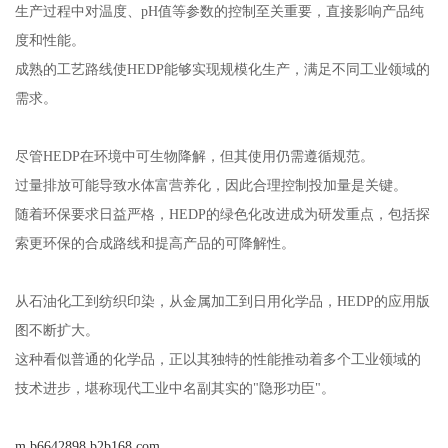
生产过程中对温度、pH值等参数的控制至关重要，直接影响产品纯
度和性能。
成熟的工艺路线使HEDP能够实现规模化生产，满足不同工业领域的
需求。
尽管HEDP在环境中可生物降解，但其使用仍需遵循规范。
过量排放可能导致水体富营养化，因此合理控制投加量是关键。
随着环保要求日益严格，HEDP的绿色化改进成为研发重点，包括探
索更环保的合成路线和提高产品的可降解性。
从石油化工到纺织印染，从金属加工到日用化学品，HEDP的应用版
图不断扩大。
这种看似普通的化学品，正以其独特的性能推动着多个工业领域的
技术进步，堪称现代工业中名副其实的"隐形功臣"。
m.b6642898.b2b168.com