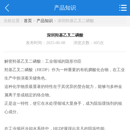
产品知识
当前位置：
首页
>
产品知识
> 深圳羟基乙叉二磷酸
深圳羟基乙叉二磷酸
发布时间：2025-06-08 浏览次数：
605
次
解密羟基乙叉二磷酸：工业领域的隐形功臣
羟基乙叉二磷酸（HEDP）作为一种重要的有机膦酸化合物，在工业
生产中扮演着关键角色。
这种化学物质最显著的特性在于其优异的螯合能力，能够与多种金
属离子形成稳定的络合物。
正是这一特性，使它在水处理领域大显身手，成为阻垢缓蚀剂的核
心成分。
在工业循环冷却水系统中，HEDP展现出非凡的阻垢性能。