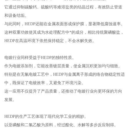
它通过抑制碳酸钙、硫酸钙等难溶盐类的结晶过程，有效防止管道
和设备结垢。
与此同时，HEDP还能在金属表面形成保护膜，显著降低腐蚀速率。
这种双重功效使其成为水处理配方中*的成分，相比传统聚磷酸盐，
HEDP在高温环境下依然保持稳定，不会水解失效。
电镀行业同样受益于HEDP的独特性质。
作为电镀添加剂，它能改善镀层质量，使金属沉积更加均匀细致。
特别是在无氰电镀工艺中，HEDP与金属离子形成的络合物稳定性适
中，既保证了电镀效率，又避免了环境污染。
这一应用不仅提升了产品质量，还推动了电镀行业向更环保的方向
发展。
HEDP的生产工艺体现了现代化学工业的精妙。
以亚磷酸和二氯乙酸为原料，经过酯化、水解等多步反应制得。