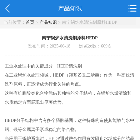
产品知识
当前位置：
首页
>
产品知识
> 南宁锅炉水清洗剂原料HEDP
南宁锅炉水清洗剂原料HEDP
发布时间：2025-06-18 浏览次数：
609
次
工业水处理中的关键成分：HEDP清洗剂
在工业锅炉水处理领域，HEDP（羟基乙叉二膦酸）作为一种高效清
洗剂原料，正逐渐成为行业关注的焦点。
这种有机膦酸类化合物凭借其独特的分子结构，在锅炉水垢清除和
水质稳定方面展现出显著优势。
HEDP分子结构中含有多个膦酸基团，这种特殊构造使其能够与水中
钙、镁等金属离子形成稳定的络合物。
当应用于锅炉系统时，HEDP通过螯合作用有效阻止水垢成分的结晶