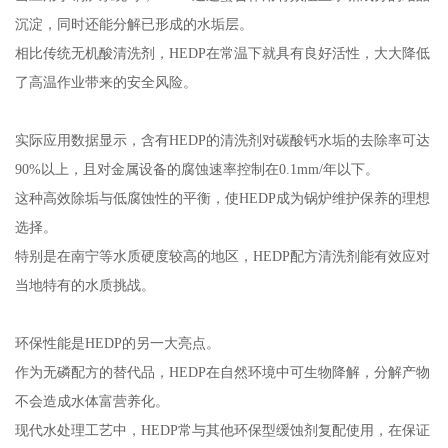
沉淀，同时还能分解已形成的水垢层。
相比传统无机酸清洗剂，HEDP在常温下就具有良好活性，大大降低
了高温作业带来的安全风险。
实际应用数据显示，含有HEDP的清洗剂对碳酸钙水垢的去除率可达
90%以上，且对金属设备的腐蚀速率控制在0.1mm/年以下。
这种高效除垢与低腐蚀性的平衡，使HEDP成为锅炉维护保养的理想
选择。
特别是在南宁等水质硬度较高的地区，HEDP配方清洗剂能有效应对
当地特有的水质挑战。
环保性能是HEDP的另一大亮点。
作为无磷配方的替代品，HEDP在自然环境中可生物降解，分解产物
不会造成水体富营养化。
现代水处理工艺中，HEDP常与其他环保型缓蚀剂复配使用，在保证