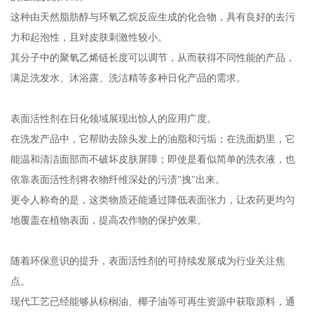
这种由天然脂肪醇与环氧乙烷反应生成的化合物，具有良好的去污
力和起泡性，且对皮肤刺激性较小。
其分子中的聚氧乙烯链长度可以调节，从而获得不同性能的产品，
满足洗发水、沐浴露、洗洁精等多种日化产品的需求。
表面活性剂在日化领域展现出惊人的应用广度。
在洗发产品中，它帮助去除头发上的油脂和污垢；在洗面奶里，它
能温和清洁面部而不破坏皮肤屏障；即使是看似简单的洗衣液，也
依靠表面活性剂将衣物纤维深处的污渍"拽"出来。
更令人称奇的是，这类物质还能通过降低表面张力，让农药更均匀
地覆盖在植物表面，提高农作物的保护效果。
随着环保意识的提升，表面活性剂的可持续发展成为行业关注焦
点。
现代工艺已经能够从棕榈油、椰子油等可再生资源中获取原料，通