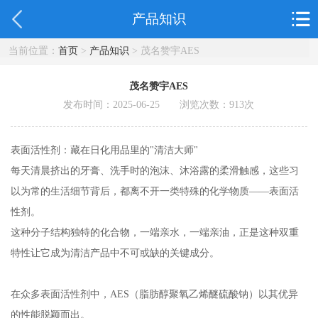
产品知识
当前位置：
首页
>
产品知识
> 茂名赞宇AES
茂名赞宇AES
发布时间：2025-06-25 浏览次数：
913
次
表面活性剂：藏在日化用品里的"清洁大师"
每天清晨挤出的牙膏、洗手时的泡沫、沐浴露的柔滑触感，这些习
以为常的生活细节背后，都离不开一类特殊的化学物质——表面活
性剂。
这种分子结构独特的化合物，一端亲水，一端亲油，正是这种双重
特性让它成为清洁产品中不可或缺的关键成分。
在众多表面活性剂中，AES（脂肪醇聚氧乙烯醚硫酸钠）以其优异
的性能脱颖而出。