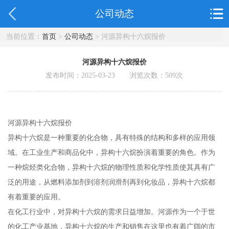
公司动态
当前位置：
首页
>
公司动态
> 河源异构十六烷报价
河源异构十六烷报价
发布时间：2025-03-23 浏览次数：
509
次
河源异构十六烷报价
异构十六烷是一种重要的化合物，具有特殊的结构和多样的应用领
域。在工业生产和商品化中，异构十六烷扮演着重要的角色。作为
一种烷烃类化合物，异构十六烷的物理性质和化学性质使其具有广
泛的用途，从燃料添加剂到溶剂润滑剂再到化妆品，异构十六烷都
有着重要的应用。
在化工行业中，对异构十六烷的需求日益增加。河源作为一个于世
的化工产业基地，异构十六烷的生产和销售在这里也有着广阔的市