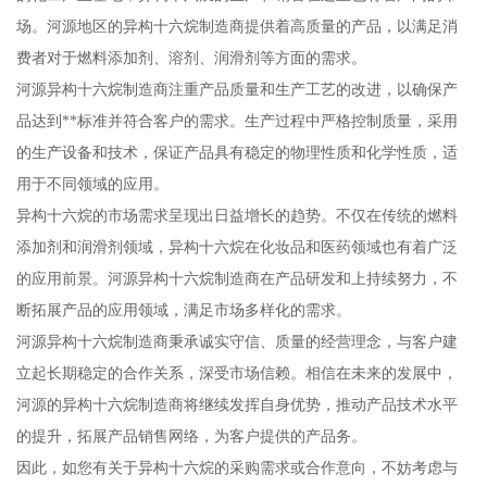
场。河源地区的异构十六烷制造商提供着高质量的产品，以满足消
费者对于燃料添加剂、溶剂、润滑剂等方面的需求。
河源异构十六烷制造商注重产品质量和生产工艺的改进，以确保产
品达到**标准并符合客户的需求。生产过程中严格控制质量，采用
的生产设备和技术，保证产品具有稳定的物理性质和化学性质，适
用于不同领域的应用。
异构十六烷的市场需求呈现出日益增长的趋势。不仅在传统的燃料
添加剂和润滑剂领域，异构十六烷在化妆品和医药领域也有着广泛
的应用前景。河源异构十六烷制造商在产品研发和上持续努力，不
断拓展产品的应用领域，满足市场多样化的需求。
河源异构十六烷制造商秉承诚实守信、质量的经营理念，与客户建
立起长期稳定的合作关系，深受市场信赖。相信在未来的发展中，
河源的异构十六烷制造商将继续发挥自身优势，推动产品技术水平
的提升，拓展产品销售网络，为客户提供的产品务。
因此，如您有关于异构十六烷的采购需求或合作意向，不妨考虑与