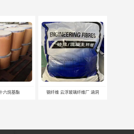
玻璃纤维厂 涵洞
龙岩乳酸十六烷基酯