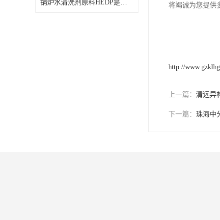
锅炉水清洗剂原料HEDP是什么
将竭诚为您提供
FMEE
http://www.gzklh
上一篇：
清远异
下一篇：
珠海中