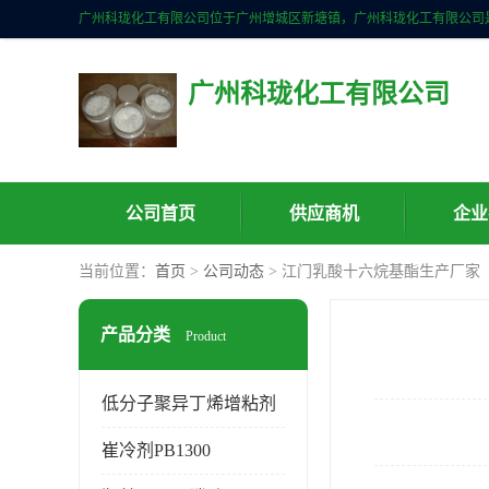
广州科珑化工有限公司
公司首页
供应商机
企业
当前位置：
首页
>
公司动态
> 江门乳酸十六烷基酯生产厂家
产品分类
Product
低分子聚异丁烯增粘剂
崔冷剂PB1300