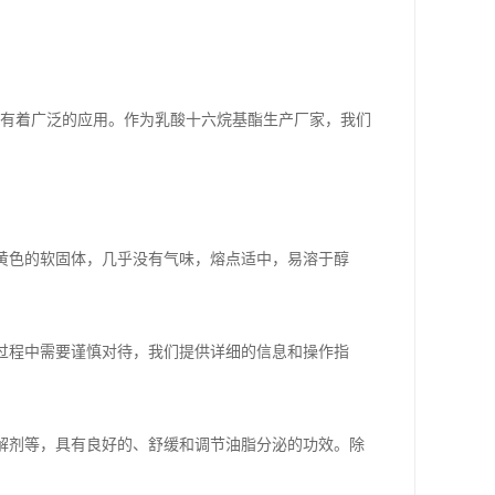
都有着广泛的应用。作为乳酸十六烷基酯生产厂家，我们
淡黄色的软固体，几乎没有气味，熔点适中，易溶于醇
用过程中需要谨慎对待，我们提供详细的信息和操作指
、溶解剂等，具有良好的、舒缓和调节油脂分泌的功效。除