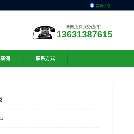
资质认证
全国免费服务热线：
13631387615
户案例
联系方式
家
2