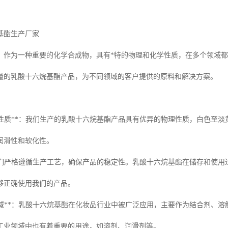
基酯生产厂家
，作为一种重要的化学合成物，具有*特的物理和化学性质，在多个领域
量的乳酸十六烷基酯产品，为不同领域的客户提供的原料和解决方案。
的物理性质**：我们生产的乳酸十六烷基酯产品具有优异的物理性质，白色至
润滑性和软化性。
**：我们严格遵循生产工艺，确保产品的稳定性。乳酸十六烷基酯在储存和使
够正确使用我们的产品。
应用领域**：乳酸十六烷基酯在化妆品行业中被广泛应用，主要作为结合剂
工业领域中也有着重要的用途，如溶剂、润滑剂等。