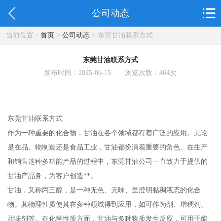
公司动态
当前位置：
首页
>
公司动态
> 东莞甘油联系方式
东莞甘油联系方式
发布时间：2025-06-15 浏览次数：
464
次
东莞甘油联系方式
作为一种重要的化合物，甘油在各个领域都有着广泛的应用。无论
是在品、物制造还是食品工业，甘油都扮演着重要的角色。在生产
和销售这种多功能产品的过程中，东莞甘油公司一直致力于提供的
甘油产品务，为客户创造**。
甘油，又称丙三醇，是一种无色、无味、呈澄明黏稠液态的化合
物。其物理性质使其在多种领域得到应用，如可作为剂、增稠剂、
甜味剂等。在化学性质方面，甘油与多种物质发生反应，可用于酯