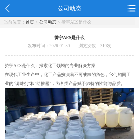
公司动态
当前位置：
首页
>
公司动态
> 赞宇AES是什么
赞宇AES是什么
发布时间：2026-01-30 浏览次数：
310
次
赞宇AES是什么：探索化工领域的专业解决方案
在现代工业生产中，化工产品扮演着不可或缺的角色，它们如同工
业的"调味剂"和"助推器"，为各类产品赋予独特的性能与品质。