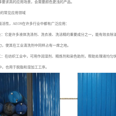
泽要求高的应用场景，会需要颜色更浅的产品。
9的常见应用领域
面活性，AEO9在许多行业中都有广泛应用：
行业：它是许多液体洗涤剂、洗衣液、洗洁精的重要成分之一，能有效去除
力，使其在工业清洗剂中同样占有一席之地。
加工：在纺织工业中，可用作润湿剂、精炼剂和染色助剂，帮助处理液均匀
中，也用于脱脂和湿加工工序。