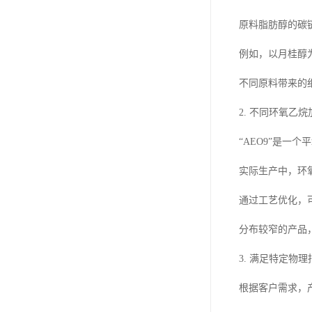
原料脂肪醇的碳
例如，以月桂醇
不同原料带来的
2. 不同环氧乙
“AEO9”是一
实际生产中，环
通过工艺优化，
分布较窄的产品
3. 满足特定物
根据客户需求，