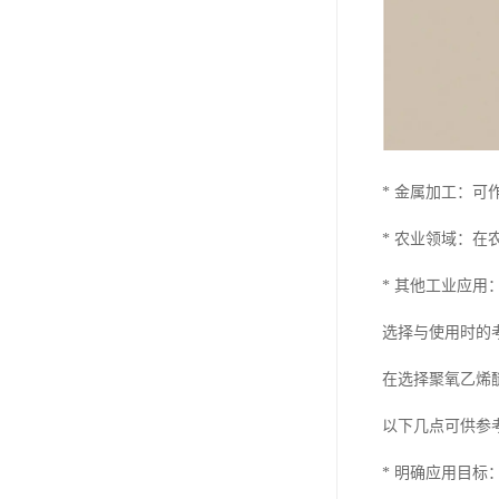
* 金属加工：
* 农业领域：
* 其他工业应
选择与使用时的
在选择聚氧乙烯
以下几点可供参
* 明确应用目