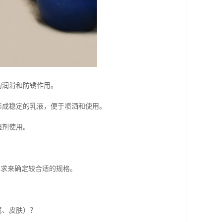
的润滑和防锈作用。
形成稳定的乳液，便于喷洒和使用。
湿剂使用。
要求来确定较合适的规格。
属、皮肤）？