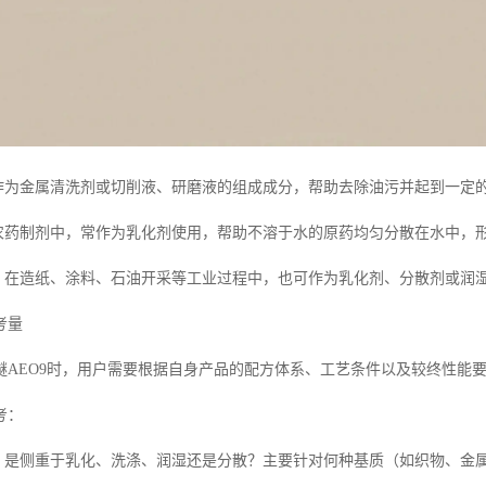
可作为金属清洗剂或切削液、研磨液的组成成分，帮助去除油污并起到一定
在农药制剂中，常作为乳化剂使用，帮助不溶于水的原药均匀分散在水中，
用：在造纸、涂料、石油开采等工业过程中，也可作为乳化剂、分散剂或润
考量
醚AEO9时，用户需要根据自身产品的配方体系、工艺条件以及较终性能
考：
标：是侧重于乳化、洗涤、润湿还是分散？主要针对何种基质（如织物、金