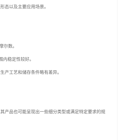
见形态以及主要应用场景。
烷摩尔数。
围内稳定性较好。
因生产工艺和储存条件略有差异。
，其产品也可能呈现出一些细分类型或满足特定要求的规