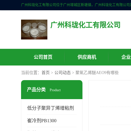
广州科珑化工有限公司
公司首页
供应商机
企业
当前位置：
首页
>
公司动态
> 聚氧乙烯醚AEO9有哪些
产品分类
Product
低分子聚异丁烯增粘剂
崔冷剂PB1300