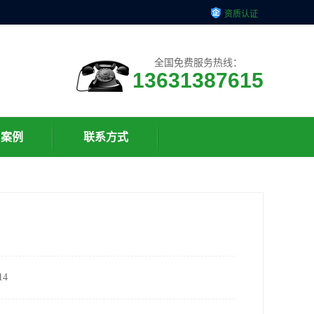
资质认证
全国免费服务热线：
13631387615
户案例
联系方式
4