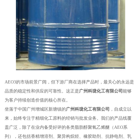
AEO3的市场前景广阔，但下游厂商在选择产品时，最关心的永远是
品质的稳定性和供应的可靠性。这正是
广州科珑化工有限公司
能够
为客户持续创造价值的核心所在。
坐落于中国广州增城区新塘镇的
广州科珑化工有限公司
，自成立以
来，始终专注于精细化工原料的经销与批发业务。我们的产品线覆
盖广泛，除了在业内备受好评的各类脂肪醇聚氧乙烯醚（AEO系
列），还包括香精增溶剂、聚异构烷烃、橡胶助剂、抗静电剂、乳