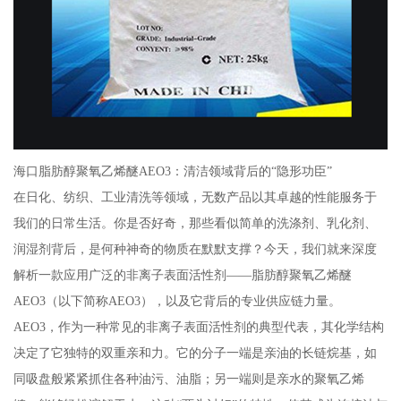
海口脂肪醇聚氧乙烯醚AEO3：清洁领域背后的“隐形功臣”
在日化、纺织、工业清洗等领域，无数产品以其卓越的性能服务于
我们的日常生活。你是否好奇，那些看似简单的洗涤剂、乳化剂、
润湿剂背后，是何种神奇的物质在默默支撑？今天，我们就来深度
解析一款应用广泛的非离子表面活性剂——脂肪醇聚氧乙烯醚
AEO3（以下简称AEO3），以及它背后的专业供应链力量。
AEO3，作为一种常见的非离子表面活性剂的典型代表，其化学结构
决定了它独特的双重亲和力。它的分子一端是亲油的长链烷基，如
同吸盘般紧紧抓住各种油污、油脂；另一端则是亲水的聚氧乙烯