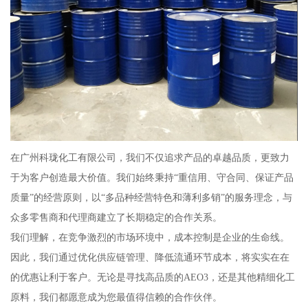
在广州科珑化工有限公司，我们不仅追求产品的卓越品质，更致力
于为客户创造最大价值。我们始终秉持“重信用、守合同、保证产品
质量”的经营原则，以“多品种经营特色和薄利多销”的服务理念，与
众多零售商和代理商建立了长期稳定的合作关系。
我们理解，在竞争激烈的市场环境中，成本控制是企业的生命线。
因此，我们通过优化供应链管理、降低流通环节成本，将实实在在
的优惠让利于客户。无论是寻找高品质的AEO3，还是其他精细化工
原料，我们都愿意成为您最值得信赖的合作伙伴。