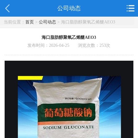
公司动态
当前位置：
首页
>
公司动态
> 海口脂肪醇聚氧乙烯醚AEO3
海口脂肪醇聚氧乙烯醚AEO3
发布时间：2026-04-25 浏览次数：
253
次