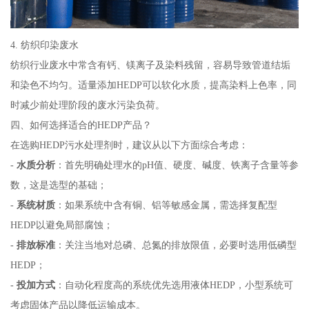
4. 纺织印染废水
纺织行业废水中常含有钙、镁离子及染料残留，容易导致管道结垢
和染色不均匀。适量添加HEDP可以软化水质，提高染料上色率，同
时减少前处理阶段的废水污染负荷。
四、如何选择适合的HEDP产品？
在选购HEDP污水处理剂时，建议从以下方面综合考虑：
-
水质分析
：首先明确处理水的pH值、硬度、碱度、铁离子含量等参
数，这是选型的基础；
-
系统材质
：如果系统中含有铜、铝等敏感金属，需选择复配型
HEDP以避免局部腐蚀；
-
排放标准
：关注当地对总磷、总氮的排放限值，必要时选用低磷型
HEDP；
-
投加方式
：自动化程度高的系统优先选用液体HEDP，小型系统可
考虑固体产品以降低运输成本。