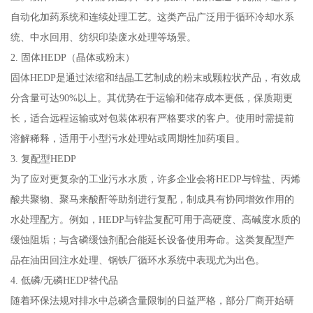
自动化加药系统和连续处理工艺。这类产品广泛用于循环冷却水系
统、中水回用、纺织印染废水处理等场景。
2. 固体HEDP（晶体或粉末）
固体HEDP是通过浓缩和结晶工艺制成的粉末或颗粒状产品，有效成
分含量可达90%以上。其优势在于运输和储存成本更低，保质期更
长，适合远程运输或对包装体积有严格要求的客户。使用时需提前
溶解稀释，适用于小型污水处理站或周期性加药项目。
3. 复配型HEDP
为了应对更复杂的工业污水水质，许多企业会将HEDP与锌盐、丙烯
酸共聚物、聚马来酸酐等助剂进行复配，制成具有协同增效作用的
水处理配方。例如，HEDP与锌盐复配可用于高硬度、高碱度水质的
缓蚀阻垢；与含磷缓蚀剂配合能延长设备使用寿命。这类复配型产
品在油田回注水处理、钢铁厂循环水系统中表现尤为出色。
4. 低磷/无磷HEDP替代品
随着环保法规对排水中总磷含量限制的日益严格，部分厂商开始研