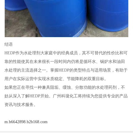
结语
HEDP作为水处理剂大家庭中的经典成员，其不可替代的性价比和可
靠的性能使其在未来很长一段时间内仍将是循环水、锅炉水和油田
水处理的主流选择之一。掌握HEDP的类型特点与适用场景，有助于
用户在实际运营中实现水质稳定、节能降耗的双重目标。
如果您正在寻找一种兼具阻垢、缓蚀、分散功能的水处理药剂，不
妨从深入了解HEDP开始。广州科珑化工将持续为您提供专业的产品
资讯与技术服务。
m.b6642898.b2b168.com