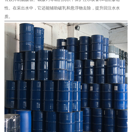
性。在采出水中，它还能辅助破乳和悬浮物去除，提升回注水水
质。