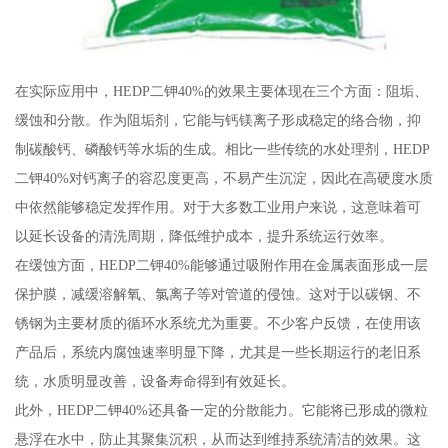
在实际应用中，HEDP二钾40%的效果主要体现在三个方面：阻垢、
缓蚀和分散。作为阻垢剂，它能与钙镁离子形成稳定的络合物，抑
制碳酸钙、磷酸钙等水垢的生成。相比一些传统的水处理剂，HEDP
二钾40%对钙离子的容忍度更高，不易产生沉淀，因此在高硬度水质
中依然能够稳定发挥作用。对于大多数工业用户来说，这意味着可
以延长设备的清洗周期，降低维护成本，提升系统运行效率。
在缓蚀方面，HEDP二钾40%能够通过吸附作用在金属表面形成一层
保护膜，减缓溶解氧、氯离子等对管道的侵蚀。这对于以碳钢、不
锈钢为主要材质的循环水系统尤为重要。不少客户反馈，在使用该
产品后，系统内腐蚀速率明显下降，尤其是一些长期运行的老旧系
统，水质明显改善，设备寿命得到有效延长。
此外，HEDP二钾40%还具备一定的分散能力。它能将已形成的微粒
悬浮在水中，防止其聚集沉积，从而达到维持系统清洁的效果。这