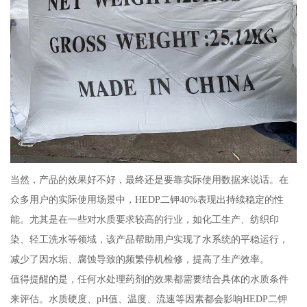
当然，产品的效果好不好，最终还是要靠实际使用数据来说话。在
众多用户的实际使用场景中，HEDP二钾40%表现出持续稳定的性
能。尤其是在一些对水质要求较高的行业，如化工生产、纺织印
染、轻工洗水等领域，该产品帮助用户实现了水系统的平稳运行，
减少了因水垢、腐蚀导致的频繁停机检修，提高了生产效率。
值得提醒的是，任何水处理药剂的效果都需要结合具体的水质条件
来评估。水质硬度、pH值、温度、流速等因素都会影响HEDP二钾