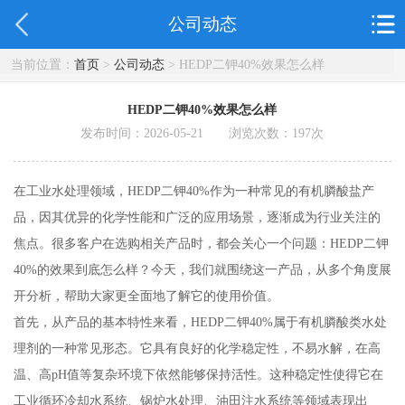
公司动态
当前位置：
首页
>
公司动态
> HEDP二钾40%效果怎么样
HEDP二钾40%效果怎么样
发布时间：2026-05-21 浏览次数：
197
次
在工业水处理领域，HEDP二钾40%作为一种常见的有机膦酸盐产
品，因其优异的化学性能和广泛的应用场景，逐渐成为行业关注的
焦点。很多客户在选购相关产品时，都会关心一个问题：HEDP二钾
40%的效果到底怎么样？今天，我们就围绕这一产品，从多个角度展
开分析，帮助大家更全面地了解它的使用价值。
首先，从产品的基本特性来看，HEDP二钾40%属于有机膦酸类水处
理剂的一种常见形态。它具有良好的化学稳定性，不易水解，在高
温、高pH值等复杂环境下依然能够保持活性。这种稳定性使得它在
工业循环冷却水系统、锅炉水处理、油田注水系统等领域表现出