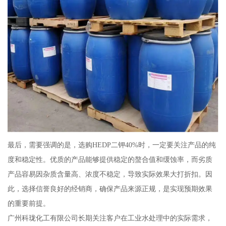
最后，需要强调的是，选购HEDP二钾40%时，一定要关注产品的纯
度和稳定性。优质的产品能够提供稳定的螯合值和缓蚀率，而劣质
产品容易因杂质含量高、浓度不稳定，导致实际效果大打折扣。因
此，选择信誉良好的经销商，确保产品来源正规，是实现预期效果
的重要前提。
广州科珑化工有限公司长期关注客户在工业水处理中的实际需求，