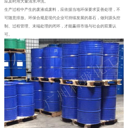
应及时用大量清水冲洗。
生产过程中产生的废液或废料，应依据当地环保要求妥善处理，不
可随意排放。环保合规是现代企业可持续发展的基石，做到源头控
制、过程管理、末端处理的闭环，才能赢得市场与社会的双重认
可。