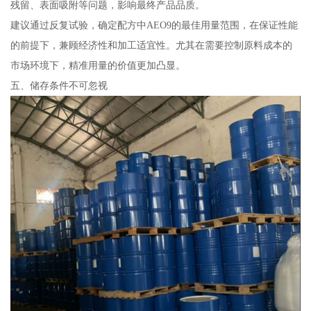
残留、表面吸附等问题，影响最终产品品质。
建议通过反复试验，确定配方中AEO9的最佳用量范围，在保证性能
的前提下，兼顾经济性和加工适宜性。尤其在需要控制原料成本的
市场环境下，精准用量的价值更加凸显。
五、储存条件不可忽视