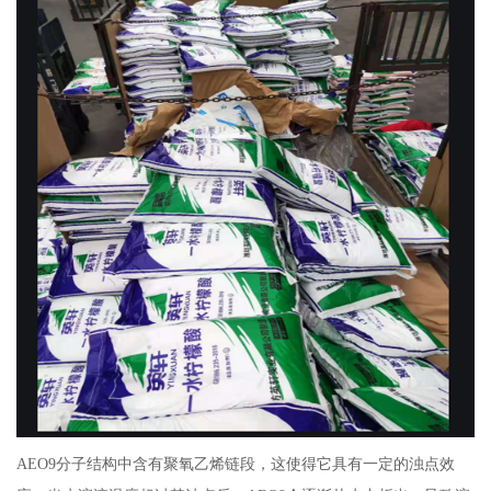
AEO9分子结构中含有聚氧乙烯链段，这使得它具有一定的浊点效