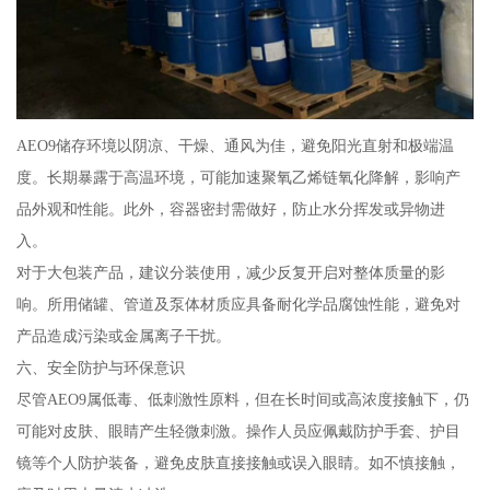
AEO9储存环境以阴凉、干燥、通风为佳，避免阳光直射和极端温
度。长期暴露于高温环境，可能加速聚氧乙烯链氧化降解，影响产
品外观和性能。此外，容器密封需做好，防止水分挥发或异物进
入。
对于大包装产品，建议分装使用，减少反复开启对整体质量的影
响。所用储罐、管道及泵体材质应具备耐化学品腐蚀性能，避免对
产品造成污染或金属离子干扰。
六、安全防护与环保意识
尽管AEO9属低毒、低刺激性原料，但在长时间或高浓度接触下，仍
可能对皮肤、眼睛产生轻微刺激。操作人员应佩戴防护手套、护目
镜等个人防护装备，避免皮肤直接接触或误入眼睛。如不慎接触，