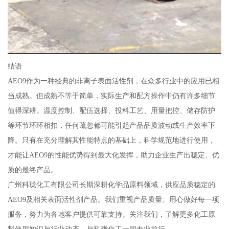
结语
AEO9作为一种经典的非离子表面活性剂，在众多行业中的应用已相
当成熟。但成熟不等于简单，实际生产和配方操作中仍有许多细节
值得深耕。温度控制、配伍选择、投料工艺、用量把控、储存防护
等环节环环相扣，任何疏忽都可能引起产品品质波动或生产效率下
降。只有在充分理解其性能特点的基础上，科学规范地进行使用，
才能让AEO9的性能优势得到最大化发挥，助力企业生产出稳定、优
质的最终产品。
广州科珑化工有限公司长期深耕化学品原料领域，供应品质稳定的
AEO9及相关表面活性剂产品。我们重视产品质量、用心做好每一项
服务，努力为各地客户提供可靠支持。关注我们，了解更多化工原
料使用知识与行业动态，与科珑化工一同专业前行。