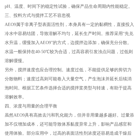
pH、温度、时间下的稳定性试验，确保产品生命周期内性能稳定。
三、投料方式与搅拌工艺不容忽视
AEO9属于非离子型表面活性剂，本身具有一定的黏稠性，直接投入
冷水中容易结团，导致溶解不均匀，延长生产时间。推荐采用“先兑
水升温，缓慢加入AEO9”的方式，边搅拌边添加，确保充分分散。
水温一般保持在40-50℃较为合适，过高容易引发浊点问题，过低则
溶解缓慢。
另外，搅拌速度也应合理控制。速度过低，不能提供足够的剪切力
分散物料；速度过高则可能卷入大量空气，产生泡沫并延长后续消
泡时间。根据工艺条件选择合适的搅拌桨类型与转速，有助于提高
溶解效率。
四、浓度与用量的合理平衡
虽然AEO9具有高效去污和乳化能力，但并非用量越多越好。过量添
加不仅增加成本，还可能导致体系黏度异常上升，影响产品感官和
使用体验。部分应用中，过高的表面活性剂浓度还容易造成干燥后