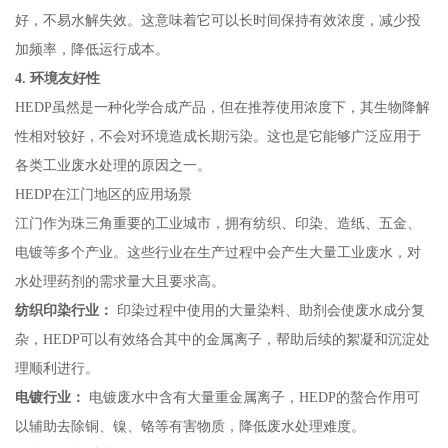
好，不易水解失效。这意味着它可以长时间保持有效浓度，减少投
加频率，降低运行成本。
4. 环境友好性
HEDP虽然是一种化学合成产品，但在推荐使用浓度下，其生物降解
性相对较好，不会对环境造成长期污染。这也是它能够广泛应用于
各类工业废水处理的原因之一。
HEDP在江门地区的应用场景
江门作为珠三角重要的工业城市，拥有纺织、印染、造纸、五金、
电镀等多个产业。这些行业在生产过程中会产生大量工业废水，对
水处理药剂的需求量大且要求高。
纺织印染行业：
印染过程中使用的大量染料、助剂会使废水成分复
杂，HEDP可以有效络合其中的金属离子，帮助后续的絮凝和沉淀处
理顺利进行。
电镀行业：
电镀废水中含有大量重金属离子，HEDP的螯合作用可
以辅助去除铜、镍、铬等有害物质，降低废水处理难度。