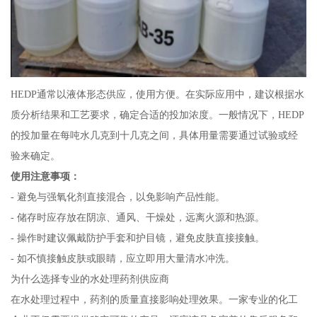
HEDP通常以液体形态供应，使用方便。在实际应用中，建议根据水
质分析结果和工艺要求，确定合适的投加浓度。一般情况下，HEDP
的投加量在每吨水几克到十几克之间，具体用量需要通过试验或经
验来确定。
使用注意事项：
- 避免与强氧化剂直接混合，以免影响产品性能。
- 储存时应存放在阴凉、通风、干燥处，远离火源和热源。
- 操作时建议佩戴防护手套和护目镜，避免皮肤直接接触。
- 如不慎接触皮肤或眼睛，应立即用大量清水冲洗。
为什么选择专业的水处理药剂供应商
在水处理过程中，药剂的质量直接影响处理效果。一家专业的化工