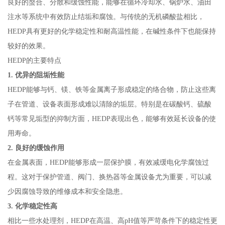
良好的螯合、分散和缓蚀性能，能够在循环冷却水、锅炉水、油田
注水等系统中有效防止结垢和腐蚀。与传统的无机磷酸盐相比，
HEDP具有更好的化学稳定性和耐高温性能，在碱性条件下也能保持
较好的效果。
HEDP的主要特点
1. 优异的阻垢性能
HEDP能够与钙、镁、铁等金属离子形成稳定的络合物，防止这些离
子在管道、设备表面形成难以清除的垢层。特别是在碳酸钙、硫酸
钙等常见垢型的抑制方面，HEDP表现出色，能够有效延长设备的使
用寿命。
2. 良好的缓蚀作用
在金属表面，HEDP能够形成一层保护膜，有效减缓电化学腐蚀过
程。这对于保护管道、阀门、换热器等金属设备尤为重要，可以减
少因腐蚀导致的维修成本和安全隐患。
3. 化学稳定性高
相比一些水处理剂，HEDP在高温、高pH值等严苛条件下的稳定性更