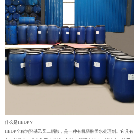
什么是HEDP？
HEDP全称为羟基乙叉二膦酸，是一种有机膦酸类水处理剂。它具有