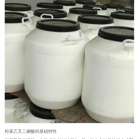
羟基乙叉二磷酸的基础特性