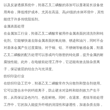
以及反渗透膜系统中，羟基乙叉二磷酸的添加可以显著延长设备使
用寿命，降低维护成本。尤其在高温、高pH值的水体环境中，其性
能优于许多传统阻垢剂。
金属表面处理
在金属加工行业，羟基乙叉二磷酸常被用作金属表面的清洗剂和钝
化剂。它能够快速去除金属表面的氧化物、锈迹和油污，同时不会
对基体金属产生过度腐蚀。对于铜、铝、不锈钢等敏感金属，羟基
乙叉二磷酸的配方处理可以形成均匀致密的钝化膜，提升金属的耐
腐蚀性能。此外，在电镀前处理工序中，它还能有效去除杂质离
子，保证镀层的结合力与光泽度。
纺织印染行业
在纺织印染工艺中，羟基乙叉二磷酸常作为分散剂和螯合剂使用。
它可以螯合水中的钙镁离子，防止硬水对染料和助剂效力产生干
扰，从而保证染色均匀、色彩鲜艳。同时，在退浆、煮练等前处理
工序中，它的加入能提升纤维的润湿性和渗透性，加速杂质去除，