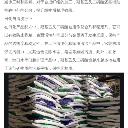
减少工时和能耗。对于合成纤维的加工，羟基乙叉二磷酸还能辅助
抗静电剂的分散，提升织物后整理效果。
日化与清洗行业
在日化产品配方中，羟基乙叉二磷酸被用作螯合剂和稳定剂。它可
以有效防止香精、表面活性剂等成分与金属离子发生反应，保持产
品的透明度和稳定性。在工业清洗剂和家用清洁产品中，它能够增
强去污能力，尤其适合去除水垢、皂垢等顽固污渍。此外，在牙
膏、漱口水等口腔护理产品中，羟基乙叉二磷酸也越来越多地被用
于调节矿物质的沉积平衡，保护牙釉质。