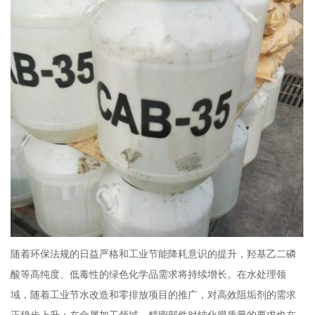
随着环保法规的日益严格和工业节能降耗意识的提升，羟基乙二磷
酸等高纯度、低毒性的绿色化学品需求将持续增长。在水处理领
域，随着工业节水改造和零排放项目的推广，对高效阻垢剂的需求
正稳步上升；在金属加工领域，精密部件对钝化膜质量的要求也在