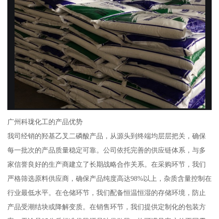
广州科珑化工的产品优势
我司经销的羟基乙叉二磷酸产品，从源头到终端均层层把关，确保
每一批次的产品质量稳定可靠。公司依托完善的供应链体系，与多
家信誉良好的生产商建立了长期战略合作关系。在采购环节，我们
严格筛选原料供应商，确保产品纯度高达98%以上，杂质含量控制在
行业最低水平。在仓储环节，我们配备恒温恒湿的存储环境，防止
产品受潮结块或降解变质。在销售环节，我们提供定制化的包装方