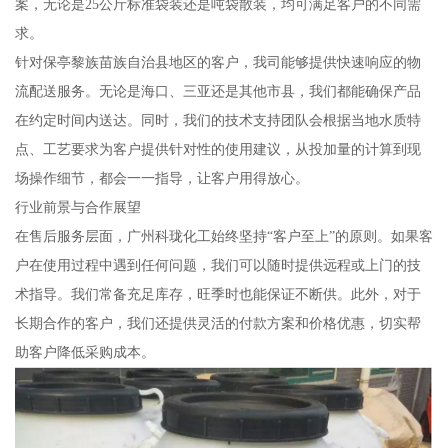
案，无论是25公斤标准袋装还是吨袋散装，均可满足客户的不同需
求。
针对保亭黎族苗族自治县地区的客户，我司能够提供快速响应的物
流配送服务。无论是海口、三亚还是其他市县，我们都能确保产品
在约定时间内送达。同时，我们的技术支持团队会根据当地水质特
点、工艺要求为客户提供针对性的使用建议，从投加量的计算到现
场操作细节，都会一一指导，让客户用得放心。
行业前景与合作展望
在售后服务层面，广州科珑化工始终坚持“客户至上”的原则。如果客
户在使用过程中遇到任何问题，我们可以随时提供远程或上门的技
术指导。我们常备充足库存，旺季时也能保证不断供。此外，对于
长期合作的客户，我们还提供灵活的付款方案和价格优惠，切实帮
助客户降低采购成本。