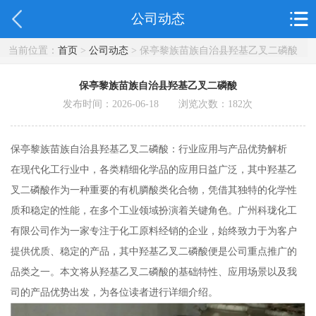
公司动态
当前位置：
首页
>
公司动态
> 保亭黎族苗族自治县羟基乙叉二磷酸
保亭黎族苗族自治县羟基乙叉二磷酸
发布时间：2026-06-18 浏览次数：
182
次
保亭黎族苗族自治县羟基乙叉二磷酸：行业应用与产品优势解析
在现代化工行业中，各类精细化学品的应用日益广泛，其中羟基乙
叉二磷酸作为一种重要的有机膦酸类化合物，凭借其独特的化学性
质和稳定的性能，在多个工业领域扮演着关键角色。广州科珑化工
有限公司作为一家专注于化工原料经销的企业，始终致力于为客户
提供优质、稳定的产品，其中羟基乙叉二磷酸便是公司重点推广的
品类之一。本文将从羟基乙叉二磷酸的基础特性、应用场景以及我
司的产品优势出发，为各位读者进行详细介绍。