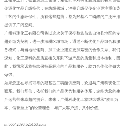
倒逼化学品升级换代；在纺织领域，消费升级促使企业更注重印染
工艺的生态环保性。所有这些趋势，都为羟基乙二磷酸的广泛应用
提供了广阔空间。
广州科珑化工有限公司将以这次关于保亭黎族苗族自治县地区的专
题介绍为契机，进一步深耕区域市场，通过不断优化产品组合和服
务模式，与当地经销商、加工企业建立更加紧密的合作关系。我们
深知，化工原料的品质直接关系到下游产品的质量和成本控制，因
此，我司承诺将持续保持高标准的产品和服务，助力合作伙伴做大
做强。
如果您正在寻找可靠的羟基乙二磷酸供应商，欢迎与广州科珑化工
联系。我们坚信，依托我们的产品优势和服务体系，定能为您的生
产运营带来卓越的提升。未来，广州科珑化工将继续秉承“质量为
本、信誉至上”的经营理念，与广大客户携手共创价值。
m.b6642898.b2b168.com