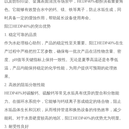
以及纺织印染、金属表面清洗等场景中，HEDP40%都扮演着重要角
色。它能够有效螯合水中的钙、镁、铁等离子，防止水垢生成，同
时具备一定的缓蚀作用，帮助延长设备使用寿命。
阳江HEDP40%的突出优势
1. 稳定可靠的品质
作为水处理核心助剂，产品的稳定性至关重要。阳江HEDP40%在生
产过程中严格把控工艺参数，确保每一批次产品在活性物含量、密
度、pH值等关键指标上保持一致性。无论是夏季高温还是冬季低
温，产品均能保持稳定的化学性能，为用户提供可预期的处理效
果。
2. 高效的阻垢分散性能
HEDP40%对碳酸钙、硫酸钙等常见水垢具有优异的螯合和分散能
力。在循环水系统中，它能够与钙镁离子形成稳定的络合物，阻止
水垢晶体生长和沉积，从而维持管道和换热设备的传热效率，减少
能耗。对于水质硬度较高的地区，阳江HEDP40%的优势尤为明显。
3. 耐受性良好