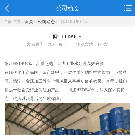
公司动态
当前位置：
首页
>
公司动态
> 阳江HEDP40%
阳江HEDP40%
发布时间：2026-06-22 浏览次数：
190
次
阳江HEDP40%：品质之选，助力工业水处理高效升级
在现代化工产品的广阔市场中，一款优质的助剂往往能为工业水处
理、清洗、金属加工等多个领域带来事半功倍的效果。今天，我们
聚焦一款备受行业关注的产品——阳江HEDP40%，深入探讨其特
点、优势以及背后的品质保障。