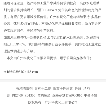
随着环保法规日趋严格和工业节水减排要求的提高，高效水处理助
剂的需求将持续增长。阳江HEDP40%凭借其出色的性能和稳定的品
质，有望在更多领域发挥价值。广州科珑化工也将继续秉持“多品种
经营、薄利多销”的理念，不断优化产品线和服务流程，助力下游客
户实现更绿色、更经济的生产运行。
如果您正在寻找一款兼具性价比与稳定性的水处理助剂，欢迎选择
阳江HEDP40%。我们期待与更多行业伙伴携手，共同推动工业水处
理技术的进步与升级。
（本文由广州科珑化工有限公司提供，用于公司自媒体宣传）
m.b6642898.b2b168.com
香精增溶剂 异构十二烷 阳离子纤维素 纤维 消泡
剂 PB2400 PB1300 异构烷烃 烷基多糖苷APG0810 中分子聚
版权所有：广州科珑化工有限公司