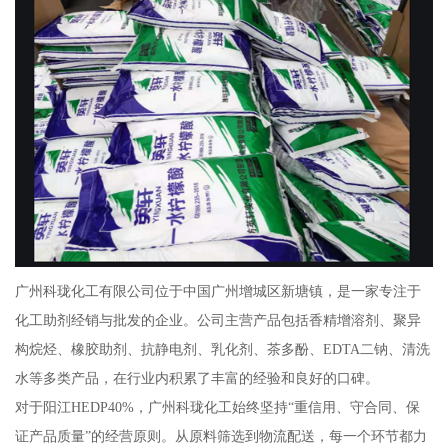
广州科珑化工有限公司位于中国广州增城区新塘镇，是一家专注于
化工助剂经销与批发的企业。公司主营产品包括香精增溶剂、聚异
构烷烃、橡胶助剂、抗静电剂、乳化剂、茶多酚、EDTA二钠、清洗
水等多类产品，在行业内积累了丰富的经验和良好的口碑。
对于阳江HEDP40%，广州科珑化工始终坚持“重信用、守合同、保
证产品质量”的经营原则。从原料筛选到物流配送，每一个环节都力