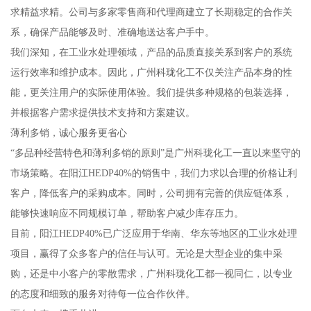
求精益求精。公司与多家零售商和代理商建立了长期稳定的合作关
系，确保产品能够及时、准确地送达客户手中。
我们深知，在工业水处理领域，产品的品质直接关系到客户的系统
运行效率和维护成本。因此，广州科珑化工不仅关注产品本身的性
能，更关注用户的实际使用体验。我们提供多种规格的包装选择，
并根据客户需求提供技术支持和方案建议。
薄利多销，诚心服务更省心
“多品种经营特色和薄利多销的原则”是广州科珑化工一直以来坚守的
市场策略。在阳江HEDP40%的销售中，我们力求以合理的价格让利
客户，降低客户的采购成本。同时，公司拥有完善的供应链体系，
能够快速响应不同规模订单，帮助客户减少库存压力。
目前，阳江HEDP40%已广泛应用于华南、华东等地区的工业水处理
项目，赢得了众多客户的信任与认可。无论是大型企业的集中采
购，还是中小客户的零散需求，广州科珑化工都一视同仁，以专业
的态度和细致的服务对待每一位合作伙伴。