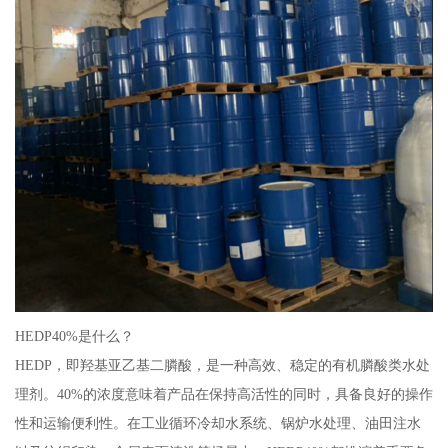
HEDP40%是什么？
HEDP，即羟基亚乙基二膦酸，是一种高效、稳定的有机膦酸类水处
理剂。40%的浓度意味着产品在保持高活性的同时，具备良好的操作
性和运输便利性。在工业循环冷却水系统、锅炉水处理、油田注水