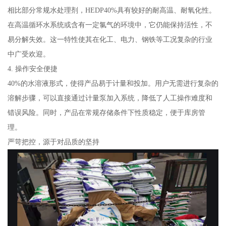
相比部分常规水处理剂，HEDP40%具有较好的耐高温、耐氧化性。
在高温循环水系统或含有一定氯气的环境中，它仍能保持活性，不
易分解失效。这一特性使其在化工、电力、钢铁等工况复杂的行业
中广受欢迎。
4. 操作安全便捷
40%的水溶液形式，使得产品易于计量和投加。用户无需进行复杂的
溶解步骤，可以直接通过计量泵加入系统，降低了人工操作难度和
错误风险。同时，产品在常规存储条件下性质稳定，便于库房管
理。
严苛把控，源于对品质的坚持