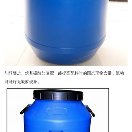
与醇醚盐、烷基磺酸盐复配，能提高配料时的固态形物含量，流动
能能好无凝胶现象。