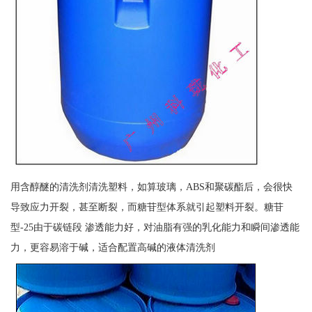
用含醇醚的清洗剂清洗塑料，如算玻璃，ABS和聚碳酯后，会很快
导致应力开裂，甚至断裂，而糖苷型体系就引起塑料开裂。糖苷
型-25由于碳链段 渗透能力好，对油脂有强的乳化能力和瞬间渗透能
力，更容易溶于碱，适合配置高碱的液体清洗剂