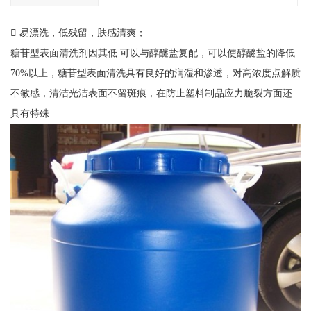
 易漂洗，低残留，肤感清爽；
糖苷型表面清洗剂因其低 可以与醇醚盐复配，可以使醇醚盐的降低
70%以上，糖苷型表面清洗具有良好的润湿和渗透，对高浓度点解质
不敏感，清洁光洁表面不留斑痕，在防止塑料制品应力脆裂方面还
具有特殊