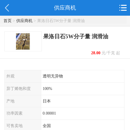
供应商机
首页
>
供应商机
> 果洛日石5W分子量 润滑油
果洛日石5W分子量 润滑油
28.00
元/千克 起
外观
透明无异物
异丁烯饱和度
100%
产地
日本
功率因素
0.00001
可售卖地
全国