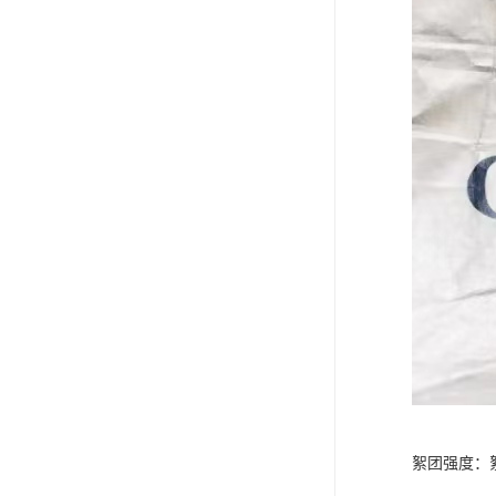
絮团强度：