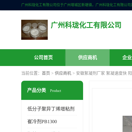
广州科珑化工有限公司
公司首页
供应商机
企业
当前位置：
首页
>
供应商机
> 安徽絮凝剂厂家 絮凝速度快 
产品分类
Product
低分子聚异丁烯增粘剂
崔冷剂PB1300