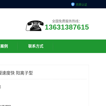
资质认证
全国免费服务热线：
13631387615
户案例
联系方式
凝速度快 阳离子型
起