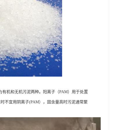
有机和无机污泥两种。阳离子（PAM）用于处置
性时不宜用阴离子(PAM），固含量高时污泥通常聚