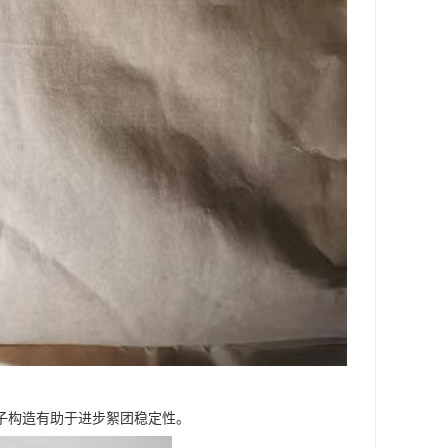
子构造有助于进步絮团稳定性。