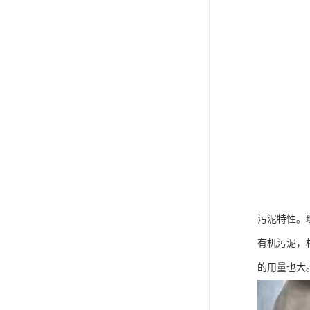
FMEE
污泥特性。
有机污泥，
的用量也大