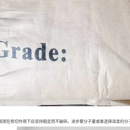
絮团在剪切作用下应坚持稳定而不破碎。进步聚分子量或者选择适宜的分