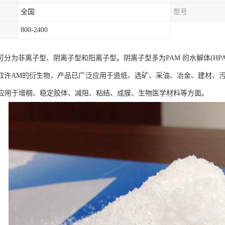
全国
型号
800-2400
可分为非离子型、阴离子型和阳离子型。阴离子型多为PAM 的水解体(HPA
取许AM的衍生物，产品已广泛应用于造纸、选矿、采油、冶金、建材、
泛应用于增稠、稳定胶体、减阻、粘结、成膜、生物医学材料等方面。