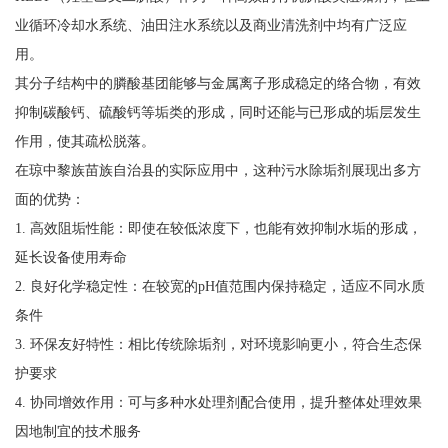
业循环冷却水系统、油田注水系统以及商业清洗剂中均有广泛应
用。
其分子结构中的膦酸基团能够与金属离子形成稳定的络合物，有效
抑制碳酸钙、硫酸钙等垢类的形成，同时还能与已形成的垢层发生
作用，使其疏松脱落。
在琼中黎族苗族自治县的实际应用中，这种污水除垢剂展现出多方
面的优势：
1. 高效阻垢性能：即使在较低浓度下，也能有效抑制水垢的形成，
延长设备使用寿命
2. 良好化学稳定性：在较宽的pH值范围内保持稳定，适应不同水质
条件
3. 环保友好特性：相比传统除垢剂，对环境影响更小，符合生态保
护要求
4. 协同增效作用：可与多种水处理剂配合使用，提升整体处理效果
因地制宜的技术服务