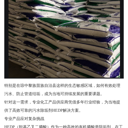
特别是在琼中黎族苗族自治县这样的生态敏感区域，如何有效处理
污水、防止管道结垢，成为当地可持续发展的重要课题。
针对这一需求，专业化工产品供应商凭借多年行业经验，为当地提
供了高效可靠的污水除垢剂HEDP解决方案。
专业产品应对复杂挑战
HEDP（羟基乙叉二膦酸）作为一种高效的有机膦酸类阻垢剂，在工