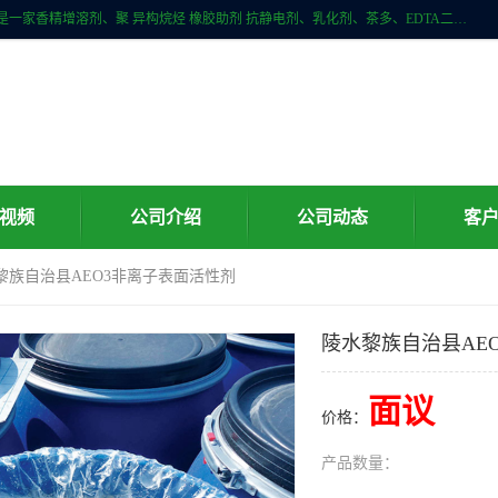
广州科珑化工有限公司位于广州增城区新塘镇，广州科珑化工有限公司是一家香精增溶剂、聚 异构烷烃 橡胶助剂 抗静电剂、乳化剂、茶多、EDTA二、清洗水等产品的经销批发。公司实力雄厚，重信用、守合同、保证产品质量，以多品种经营特色和薄利多销的原则，赢得了广大客户的信任。
视频
公司介绍
公司动态
客
黎族自治县AEO3非离子表面活性剂
陵水黎族自治县AE
面议
价格：
产品数量：