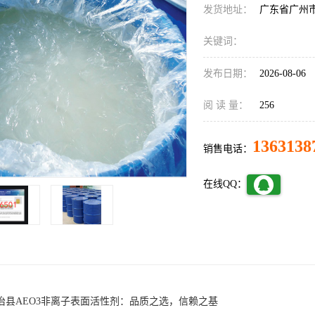
发货地址：
广东省广州
关键词：
发布日期：
2026-08-06
阅 读 量：
256
1363138
销售电话：
在线QQ：
治县AEO3非离子表面活性剂：品质之选，信赖之基