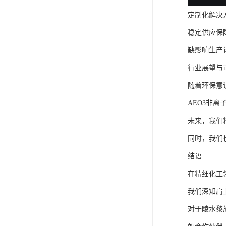
定制化解决
稳定供应保
缺影响生产
行业展望与
随着环保意
AEO3非
未来，我们
同时，我们
结语
在精细化工
我们深知肩
对于陵水黎