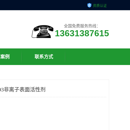
资质认证
全国免费服务热线：
13631387615
户案例
联系方式
O3非离子表面活性剂