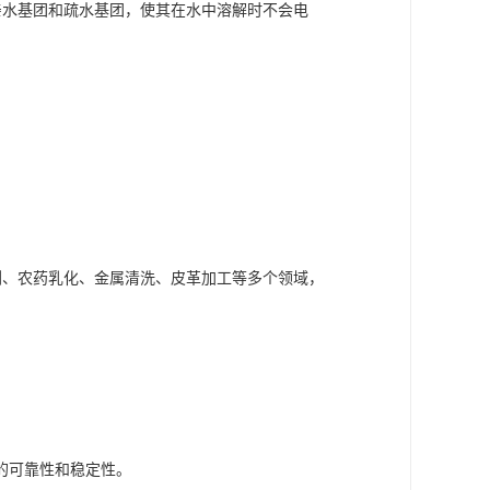
亲水基团和疏水基团，使其在水中溶解时不会电
剂、农药乳化、金属清洗、皮革加工等多个领域，
的可靠性和稳定性。