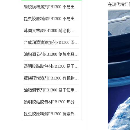
在现代精细
缠绕膜增溶剂PB1300 不易出现分层沉淀 应用范围广
谷氨酸钠
昆虫胶原料聚PB1300 不易出现分层沉淀 耐老化
阳离子表面活性剂
韩国大林聚PB1300 耐老化 应用范围广
葡萄糖酸钠
合成润滑油添加剂PB1300 渗透性好 使涂料具有更高的粘度
柠檬酸
油脂调节剂PB1300 使胶水具有更好的透明度 耐老化
二氧化硅
透明胶黏胶包材PB1300 易于使用和加工 耐老化
二丙二醇
缠绕膜增溶剂PB1300 有机物质相容性好 易于使用和加工
分散剂
油脂调节剂PB1300 易于使用和加工 化学稳定性好
AEO9
透明胶黏胶包材PB1300 热分解后无残留物 良好的溶解性能
氮化硼
昆虫胶原料聚PB1300 抗紫外线性能好 应用范围广
纯碱