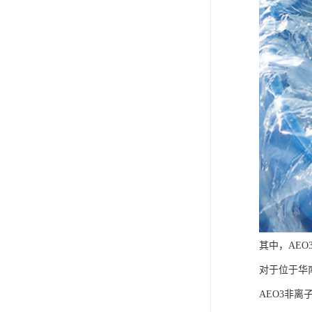
FMEE
其中，AE
对于位于华
AEO3非