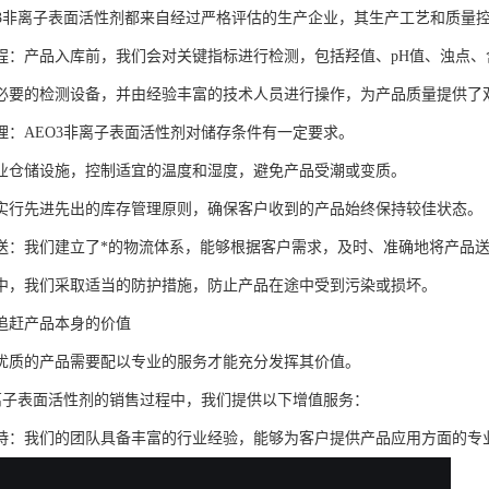
O3非离子表面活性剂都来自经过严格评估的生产企业，其生产工艺和质量
程：产品入库前，我们会对关键指标进行检测，包括羟值、pH值、浊点
必要的检测设备，并由经验丰富的技术人员进行操作，为产品质量提供了
理：AEO3非离子表面活性剂对储存条件有一定要求。
业仓储设施，控制适宜的温度和湿度，避免产品受潮或变质。
实行先进先出的库存管理原则，确保客户收到的产品始终保持较佳状态。
送：我们建立了*的物流体系，能够根据客户需求，及时、准确地将产品送
中，我们采取适当的防护措施，防止产品在途中受到污染或损坏。
追赶产品本身的价值
优质的产品需要配以专业的服务才能充分发挥其价值。
非离子表面活性剂的销售过程中，我们提供以下增值服务：
持：我们的团队具备丰富的行业经验，能够为客户提供产品应用方面的专