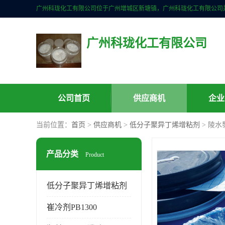
广州科珑化工有限公司
公司首页
供应商机
企业
当前位置：
首页
>
供应商机
>
低分子聚异丁烯增粘剂
> 陵水
产品分类
Product
低分子聚异丁烯增粘剂
崔冷剂PB1300