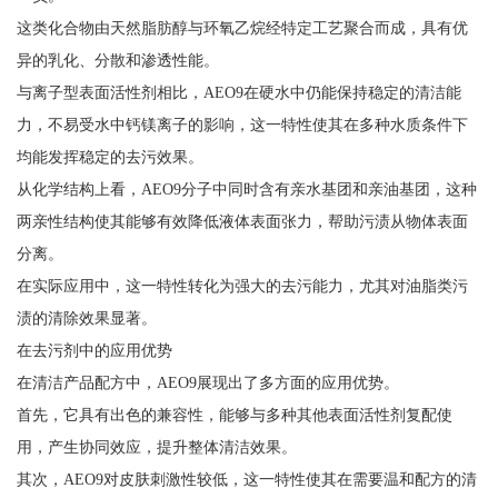
这类化合物由天然脂肪醇与环氧乙烷经特定工艺聚合而成，具有优
异的乳化、分散和渗透性能。
与离子型表面活性剂相比，AEO9在硬水中仍能保持稳定的清洁能
力，不易受水中钙镁离子的影响，这一特性使其在多种水质条件下
均能发挥稳定的去污效果。
从化学结构上看，AEO9分子中同时含有亲水基团和亲油基团，这种
两亲性结构使其能够有效降低液体表面张力，帮助污渍从物体表面
分离。
在实际应用中，这一特性转化为强大的去污能力，尤其对油脂类污
渍的清除效果显著。
在去污剂中的应用优势
在清洁产品配方中，AEO9展现出了多方面的应用优势。
首先，它具有出色的兼容性，能够与多种其他表面活性剂复配使
用，产生协同效应，提升整体清洁效果。
其次，AEO9对皮肤刺激性较低，这一特性使其在需要温和配方的清