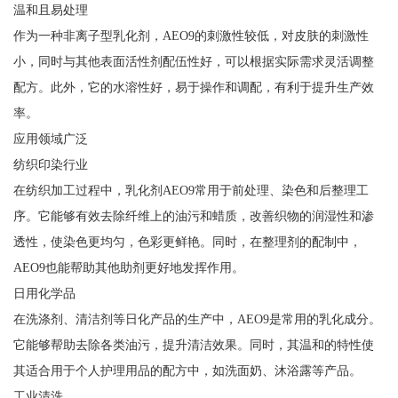
温和且易处理
作为一种非离子型乳化剂，AEO9的刺激性较低，对皮肤的刺激性
小，同时与其他表面活性剂配伍性好，可以根据实际需求灵活调整
配方。此外，它的水溶性好，易于操作和调配，有利于提升生产效
率。
应用领域广泛
纺织印染行业
在纺织加工过程中，乳化剂AEO9常用于前处理、染色和后整理工
序。它能够有效去除纤维上的油污和蜡质，改善织物的润湿性和渗
透性，使染色更均匀，色彩更鲜艳。同时，在整理剂的配制中，
AEO9也能帮助其他助剂更好地发挥作用。
日用化学品
在洗涤剂、清洁剂等日化产品的生产中，AEO9是常用的乳化成分。
它能够帮助去除各类油污，提升清洁效果。同时，其温和的特性使
其适合用于个人护理用品的配方中，如洗面奶、沐浴露等产品。
工业清洗