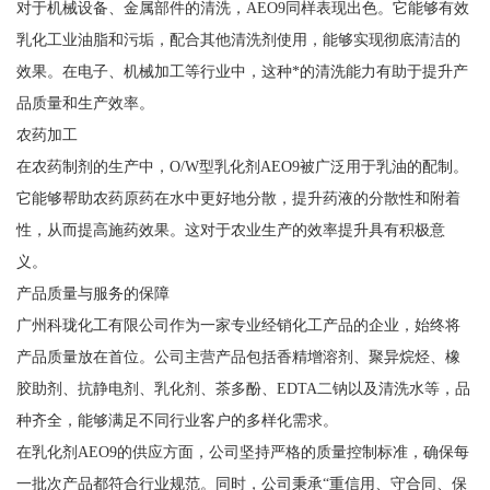
对于机械设备、金属部件的清洗，AEO9同样表现出色。它能够有效
乳化工业油脂和污垢，配合其他清洗剂使用，能够实现彻底清洁的
效果。在电子、机械加工等行业中，这种*的清洗能力有助于提升产
品质量和生产效率。
农药加工
在农药制剂的生产中，O/W型乳化剂AEO9被广泛用于乳油的配制。
它能够帮助农药原药在水中更好地分散，提升药液的分散性和附着
性，从而提高施药效果。这对于农业生产的效率提升具有积极意
义。
产品质量与服务的保障
广州科珑化工有限公司作为一家专业经销化工产品的企业，始终将
产品质量放在首位。公司主营产品包括香精增溶剂、聚异烷烃、橡
胶助剂、抗静电剂、乳化剂、茶多酚、EDTA二钠以及清洗水等，品
种齐全，能够满足不同行业客户的多样化需求。
在乳化剂AEO9的供应方面，公司坚持严格的质量控制标准，确保每
一批次产品都符合行业规范。同时，公司秉承“重信用、守合同、保