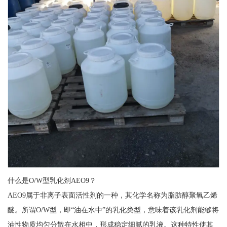
什么是O/W型乳化剂AEO9？
AEO9属于非离子表面活性剂的一种，其化学名称为脂肪醇聚氧乙烯
醚。所谓O/W型，即“油在水中”的乳化类型，意味着该乳化剂能够将
油性物质均匀分散在水相中，形成稳定细腻的乳液。这种特性使其